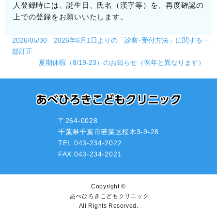
人登録時には、誕生日、氏名（漢字等）を、再度確認の
上での登録をお願いいたします。
2026/05/30 2026年6月1日よりの「診察･受付方法」に関する一
部訂正
夏期休暇（8/19-23）のお知らせ（例年と異なります）
〒264-0028
千葉県千葉市若葉区桜木3-9-28
TEL.043-234-2022
FAX.043-234-2021
Copyright ©
あべひろきこどもクリニック
All Rights Reserved.