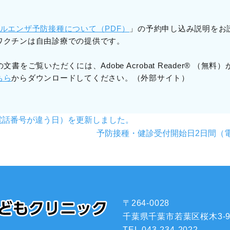
ルエンザ予防接種について（PDF）
」の予約申し込み説明をお
ワクチンは自由診療での提供です。
書をご覧いただくには、Adobe Acrobat Reader® （無料
ちら
からダウンロードしてください。（外部サイト）
電話番号が違う日）を更新しました。
予防接種・健診受付開始日2日間（
〒264-0028
千葉県千葉市若葉区桜木3-9-
TEL.043-234-2022