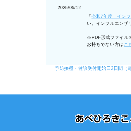
2025/09/12
「
令和7年度 インフ
い。インフルエンザ
※PDF形式ファイルの文
お持ちでない方は
こ
予防接種・健診受付開始日2日間（