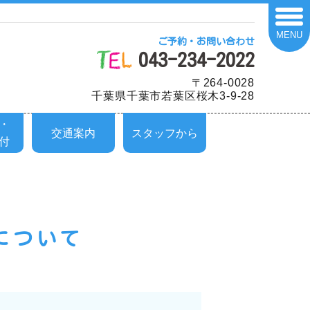
MENU
ご予約・お問い合わせ
043-234-2022
〒264-0028
千葉県千葉市若葉区桜木3-9-28
・
交通案内
スタッフから
付
について