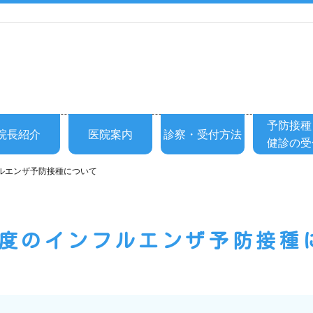
予防接種
院長紹介
医院案内
診察・受付方法
健診の受
ルエンザ予防接種について
年度のインフルエンザ予防接種