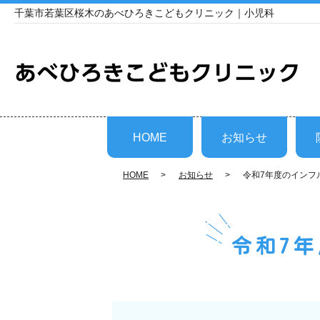
千葉市若葉区桜木のあべひろきこどもクリニック｜小児科
HOME
お知らせ
HOME
お知らせ
令和7年度のインフ
令和7